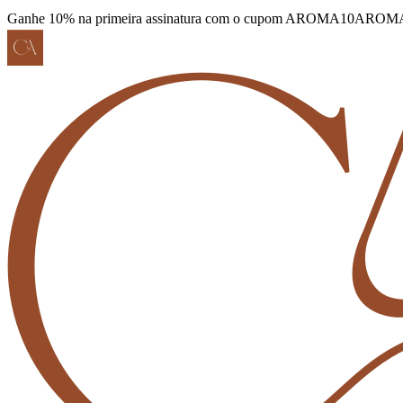
Ganhe 10% na primeira assinatura com o cupom AROMA10
AROM