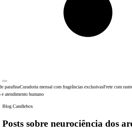
rafina
Curadoria mensal com fragrâncias exclusivas
Frete com rastreio 
atendimento humano
Blog Candlebox
Posts sobre neurociência dos a