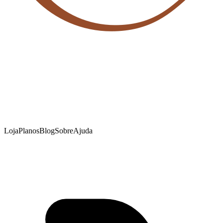
Loja
Planos
Blog
Sobre
Ajuda